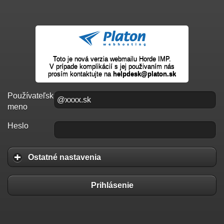
Toto je nová verzia webmailu Horde IMP.
V prípade komplikácií s jej použivaním nás
prosím kontaktujte na
helpdesk@platon.sk
Používateľské
meno
Heslo
Ostatné nastavenia
Prihlásenie